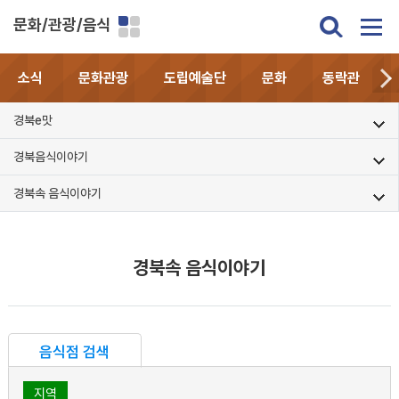
문화/관광/음식
소식
문화관광
도립예술단
문화
동락관
경북e맛
경북음식이야기
경북속 음식이야기
경북속 음식이야기
음식점 검색
지역