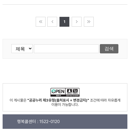
1
이 게시물은
"공공누리 제3유형(출처표시 + 변경금지)"
조건에 따라 자유롭게
이용이 가능합니다.
행복콜센터 :
1522-0120