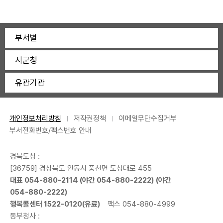
부서별
시군청
유관기관
개인정보처리방침
저작권정책
이메일무단수집거부
부서전화번호/팩스번호 안내
경북도청 :
[36759] 경상북도 안동시 풍천면 도청대로 455
대표
054-880-2114
(야간
054-880-2222
) (야간
054-880-2222
)
행복콜센터
1522-0120
(유료)
팩스 054-880-4999
동부청사 :