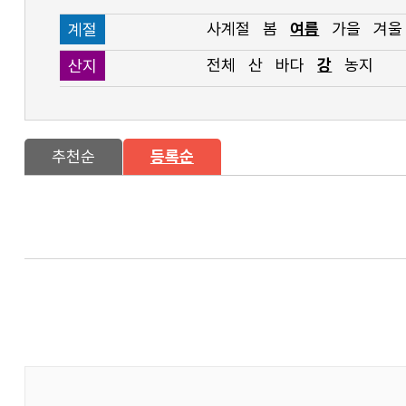
사계절
봄
여름
가을
겨울
계절
전체
산
바다
강
농지
산지
추천순
등록순