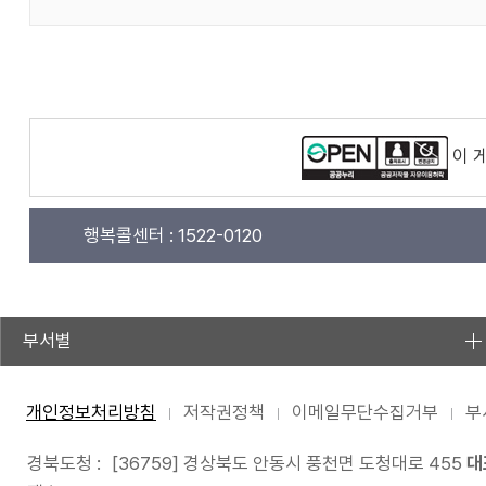
이 
행복콜센터 :
1522-0120
부서별
개인정보처리방침
저작권정책
이메일무단수집거부
부
경북도청 :
[36759] 경상북도 안동시 풍천면 도청대로 455
대