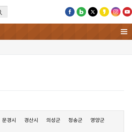
문경시
경산시
의성군
청송군
영양군