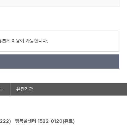
유롭게 이용이 가능합니다.
유관기관
2222
)
행복콜센터
1522-0120
(유료)