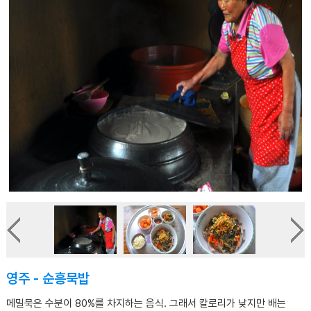
영주 - 순흥묵밥
메밀묵은 수분이 80%를 차지하는 음식. 그래서 칼로리가 낮지만 배는