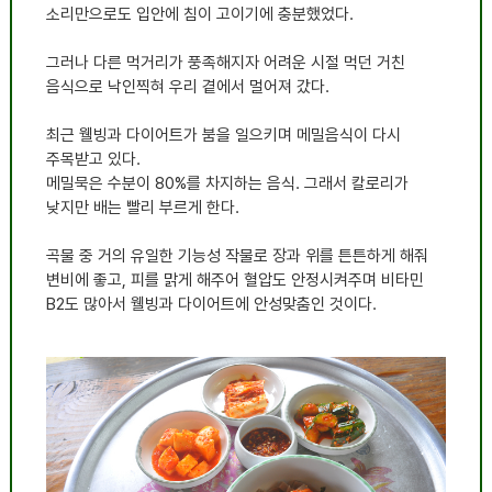
소리만으로도 입안에 침이 고이기에 충분했었다
.
그러나 다른 먹거리가 풍족해지자 어려운 시절 먹던 거친
음식으로 낙인찍혀 우리 곁에서 멀어져 갔다
.
최근 웰빙과 다이어트가 붐을 일으키며 메밀음식이 다시
주목받고 있다
.
메밀묵은 수분이
80%
를 차지하는 음식
.
그래서 칼로리가
낮지만 배는 빨리 부르게 한다
.
곡물 중 거의 유일한 기능성 작물로 장과 위를 튼튼하게 해줘
변비에 좋고
,
피를 맑게 해주어 혈압도 안정시켜주며 비타민
B2
도 많아서 웰빙과 다이어트에 안성맞춤인 것이다
.