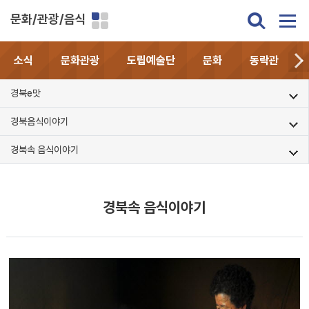
문화/관광/음식
소식
문화관광
도립예술단
문화
동락관
경북e맛
경북음식이야기
경북속 음식이야기
경북속 음식이야기