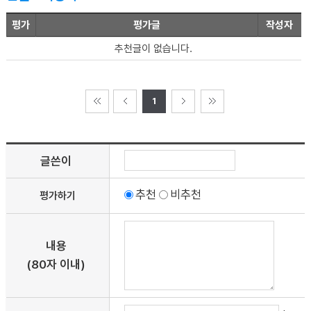
평가
평가글
작성자
추천글이 없습니다.
1
글쓴이
추천
비추천
평가하기
내용
(80자 이내)