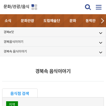
문화/관광/음식
소식
문화관광
도립예술단
문화
동락관
경북e맛
경북음식이야기
경북속 음식이야기
경북속 음식이야기
음식점 검색
지역