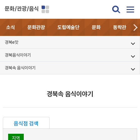
문화/관광/음식
소식
문화관광
도립예술단
문화
동락관
경북e맛
경북음식이야기
경북속 음식이야기
경북속 음식이야기
음식점 검색
지역