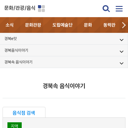
문화/관광/음식
소식
문화관광
도립예술단
문화
동락관
경북e맛
경북음식이야기
경북속 음식이야기
경북속 음식이야기
음식점 검색
지역