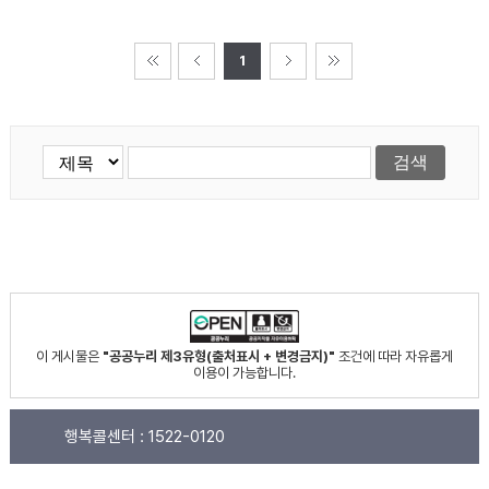
1
이 게시물은
"공공누리 제3유형(출처표시 + 변경금지)"
조건에 따라 자유롭게
이용이 가능합니다.
행복콜센터 :
1522-0120