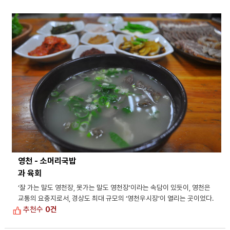
영천 - 소머리국밥
과 육회
‘잘 가는 말도 영천장, 못가는 말도 영천장’이라는 속담이 있듯이, 영천은
교통의 요충지로서, 경상도 최대 규모의 ‘영천우시장’이 열리는 곳이었다.
추천수
0건