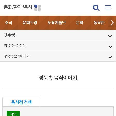
문화/관광/음식
소식
문화관광
도립예술단
문화
동락관
경북e맛
경북음식이야기
경북속 음식이야기
경북속 음식이야기
음식점 검색
지역