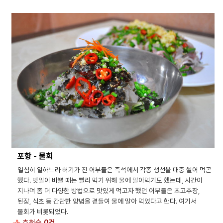
포항 - 물회
열심히 일하느라 허기가 진 어부들은 즉석에서 각종 생선을 대충 썰어 먹곤
했다. 뱃일이 바쁠 때는 빨리 먹기 위해 물에 말아먹기도 했는데, 시간이
지나며 좀 더 다양한 방법으로 맛있게 먹고자 했던 어부들은 초고추장,
된장, 식초 등 간단한 양념을 곁들여 물에 말아 먹었다고 한다. 여기서
물회가 비롯되었다.
추천수
0건