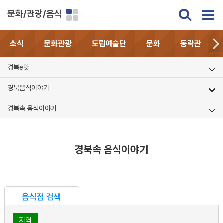
문화/관광/음식
소식
문화관광
도립예술단
문화
동락관
경북e맛
경북음식이야기
경북속 음식이야기
경북속 음식이야기
음식점 검색
지역