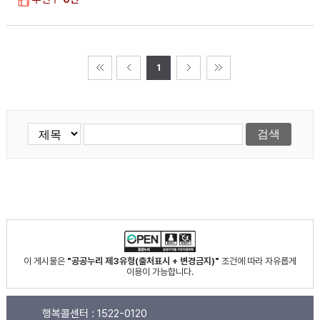
1
이 게시물은
"공공누리 제3유형(출처표시 + 변경금지)"
조건에 따라 자유롭게
이용이 가능합니다.
행복콜센터 :
1522-0120