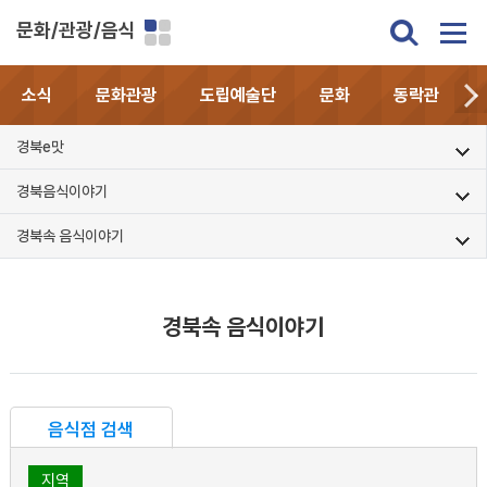
문화/관광/음식
소식
문화관광
도립예술단
문화
동락관
경북e맛
경북음식이야기
경북속 음식이야기
경북속 음식이야기
음식점 검색
지역