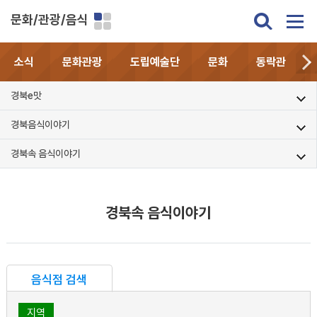
문화/관광/음식
소식
문화관광
도립예술단
문화
동락관
경북e맛
경북음식이야기
경북속 음식이야기
경북속 음식이야기
음식점 검색
지역