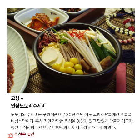
고령 -
인삼도토리수제비
도토리와 수제비는 구황식품으로 30년 전만 해도 고령사람들에겐 겨울철
비상식량이다. 흔히 먹던 간단한 음식을 영양가 있고 맛있게 만들어 먹고자
했던 음식점의 노력으 로 보양식의 도토리 수제비가 탄생하였다.
추천수
0건