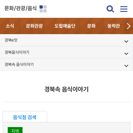
문화/관광/음식
소식
문화관광
도립예술단
문화
동락관
경북e맛
경북음식이야기
경북속 음식이야기
경북속 음식이야기
음식점 검색
지역