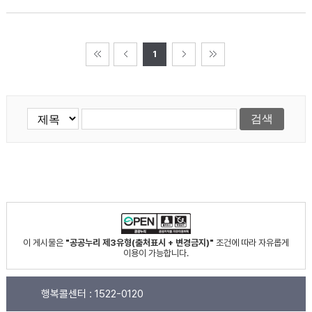
1
이 게시물은
"공공누리 제3유형(출처표시 + 변경금지)"
조건에 따라 자유롭게
이용이 가능합니다.
행복콜센터 :
1522-0120