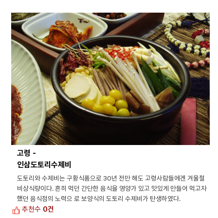
고령 -
인삼도토리수제비
도토리와 수제비는 구황식품으로 30년 전만 해도 고령사람들에겐 겨울철
비상식량이다. 흔히 먹던 간단한 음식을 영양가 있고 맛있게 만들어 먹고자
했던 음식점의 노력으 로 보양식의 도토리 수제비가 탄생하였다.
추천수
0건