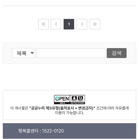
1
이 게시물은
"공공누리 제3유형(출처표시 + 변경금지)"
조건에 따라 자유롭게
이용이 가능합니다.
행복콜센터 :
1522-0120