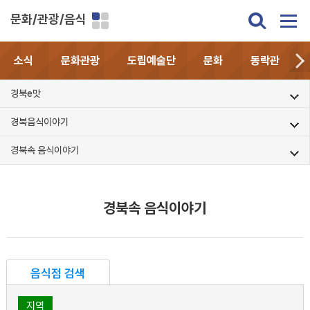
문화/관광/음식
소식
문화관광
도립예술단
문화
동락관
경북e맛
경북음식이야기
경북속 음식이야기
경북속 음식이야기
음식점 검색
지역