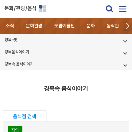
문화/관광/음식
소식
문화관광
도립예술단
문화
동락관
경북e맛
경북음식이야기
경북속 음식이야기
경북속 음식이야기
음식점 검색
지역