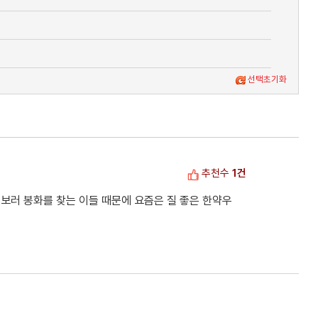
선택초기화
추천수
1건
보러 봉화를 찾는 이들 때문에 요즘은 질 좋은 한약우