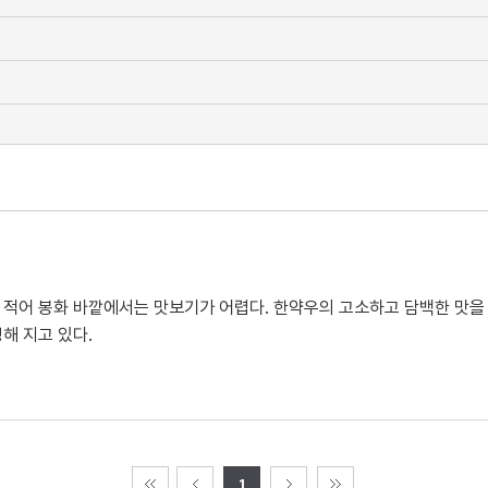
적어 봉화 바깥에서는 맛보기가 어렵다. 한약우의 고소하고 담백한 맛을 
해 지고 있다.
1