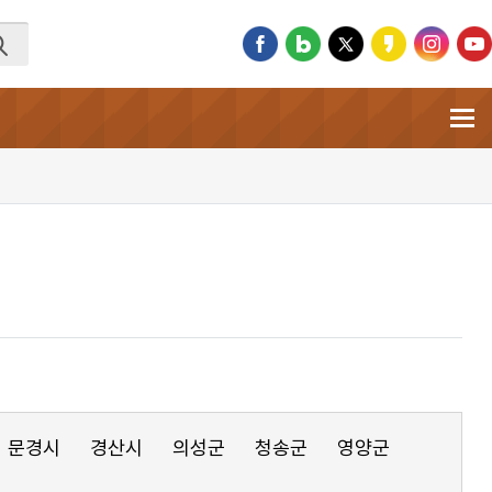
문경시
경산시
의성군
청송군
영양군