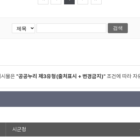
게시물은
"공공누리 제3유형(출처표시 + 변경금지)"
조건에 따라 자
시군청