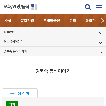
문화/관광/음식
소식
문화관광
도립예술단
문화
동락관
경북e맛
경북음식이야기
경북속 음식이야기
경북속 음식이야기
음식점 검색
지역