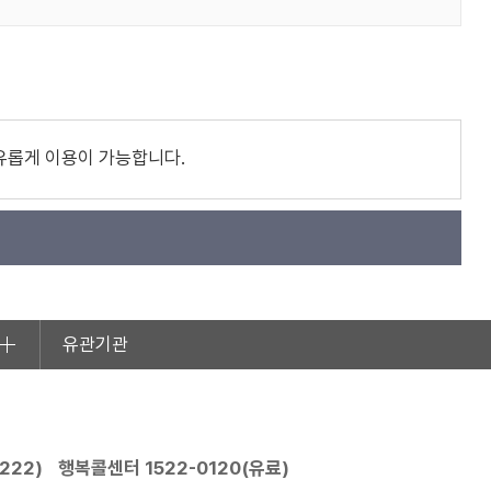
유롭게 이용이 가능합니다.
유관기관
2222
)
행복콜센터
1522-0120
(유료)