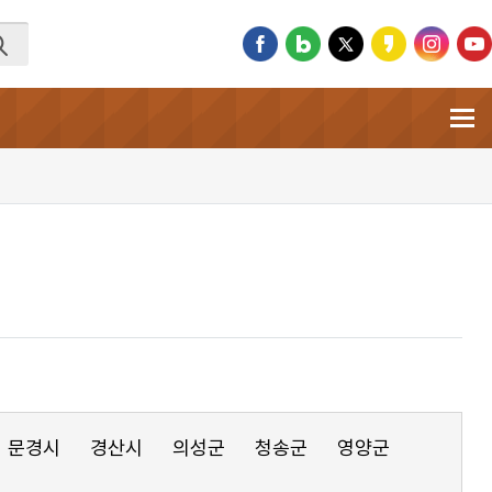
문경시
경산시
의성군
청송군
영양군