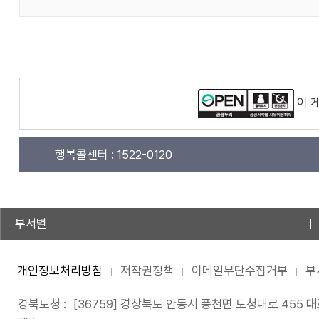
이 
행복콜센터 :
1522-0120
부서별
개인정보처리방침
저작권정책
이메일무단수집거부
부
경북도청 :
[36759] 경상북도 안동시 풍천면 도청대로 455
대