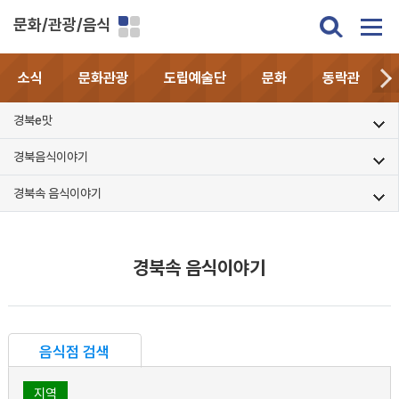
문화/관광/음식
소식
문화관광
도립예술단
문화
동락관
경북e맛
경북음식이야기
경북속 음식이야기
경북속 음식이야기
음식점 검색
지역