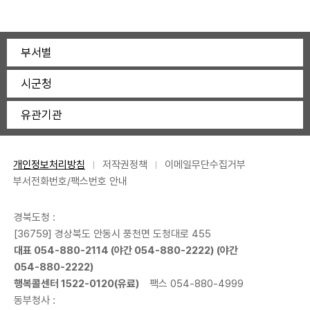
부서별
시군청
유관기관
개인정보처리방침
저작권정책
이메일무단수집거부
부서전화번호/팩스번호 안내
경북도청 :
[36759] 경상북도 안동시 풍천면 도청대로 455
대표
054-880-2114
(야간
054-880-2222
) (야간
054-880-2222
)
행복콜센터
1522-0120
(유료)
팩스 054-880-4999
동부청사 :