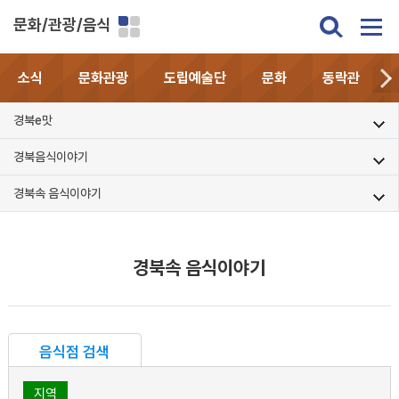
문화/관광/음식
소식
문화관광
도립예술단
문화
동락관
경북e맛
경북음식이야기
경북속 음식이야기
경북속 음식이야기
음식점 검색
지역