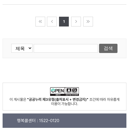
1
이 게시물은
"공공누리 제3유형(출처표시 + 변경금지)"
조건에 따라 자유롭게
이용이 가능합니다.
행복콜센터 :
1522-0120