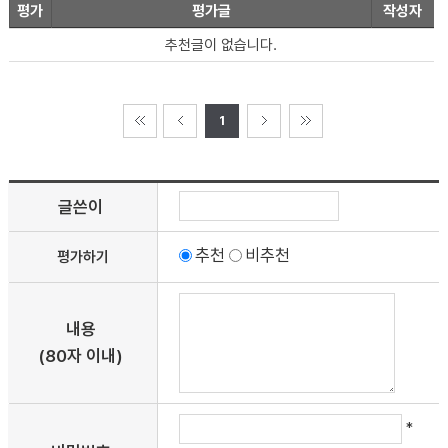
평가
평가글
작성자
추천글이 없습니다.
1
글쓴이
추천
비추천
평가하기
내용
(80자 이내)
*