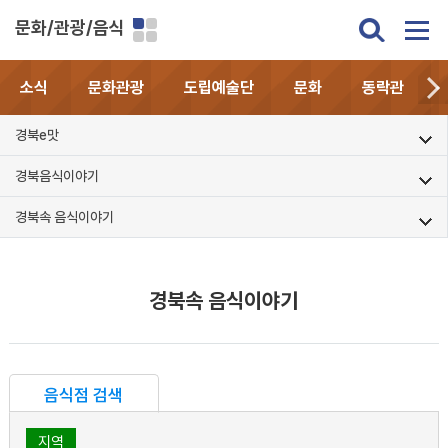
문화/관광/음식
소식
문화관광
도립예술단
문화
동락관
경북e맛
경북음식이야기
경북속 음식이야기
경북속 음식이야기
음식점 검색
지역