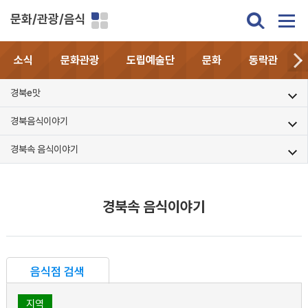
문화/관광/음식
소식
문화관광
도립예술단
문화
동락관
경북e맛
경북음식이야기
경북속 음식이야기
경북속 음식이야기
음식점 검색
지역