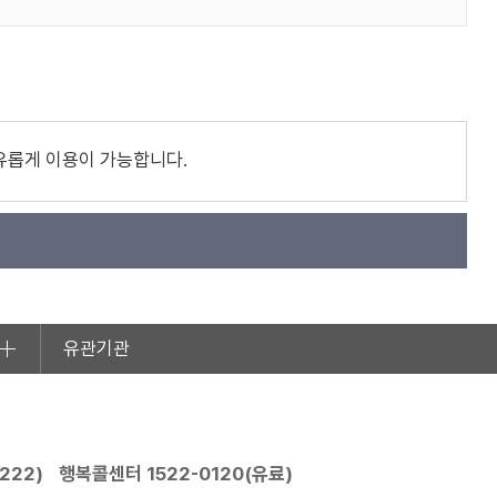
유롭게 이용이 가능합니다.
유관기관
2222
)
행복콜센터
1522-0120
(유료)