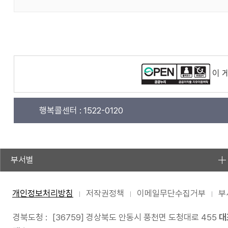
이 
행복콜센터 :
1522-0120
부서별
개인정보처리방침
저작권정책
이메일무단수집거부
부
경북도청 :
[36759] 경상북도 안동시 풍천면 도청대로 455
대