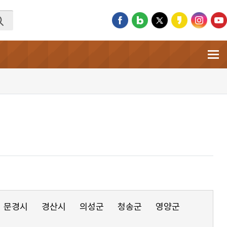
문경시
경산시
의성군
청송군
영양군