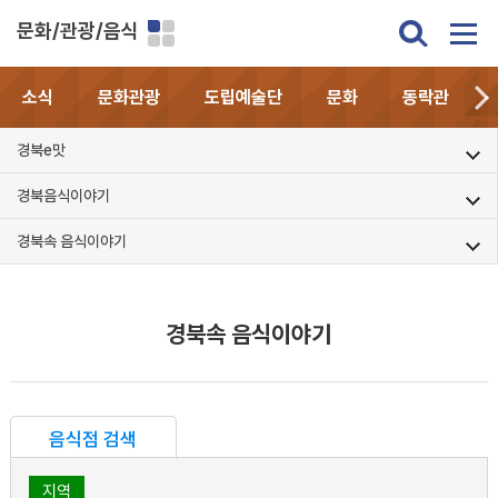
문화/관광/음식
소식
문화관광
도립예술단
문화
동락관
경북e맛
경북음식이야기
경북속 음식이야기
경북속 음식이야기
음식점 검색
지역