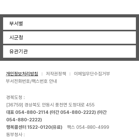
부서별
시군청
유관기관
개인정보처리방침
저작권정책
이메일무단수집거부
부서전화번호/팩스번호 안내
경북도청 :
[36759] 경상북도 안동시 풍천면 도청대로 455
대표
054-880-2114
(야간
054-880-2222
) (야간
054-880-2222
)
행복콜센터
1522-0120
(유료)
팩스 054-880-4999
동부청사 :