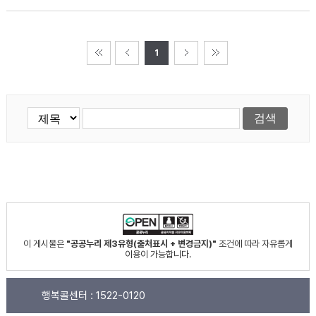
1
이 게시물은
"공공누리 제3유형(출처표시 + 변경금지)"
조건에 따라 자유롭게
이용이 가능합니다.
행복콜센터 :
1522-0120