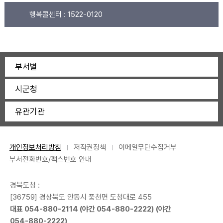
행복콜센터 :
1522-0120
부서별
시군청
유관기관
개인정보처리방침
저작권정책
이메일무단수집거부
부서전화번호/팩스번호 안내
경북도청 :
[36759] 경상북도 안동시 풍천면 도청대로 455
대표
054-880-2114
(야간
054-880-2222
) (야간
054-880-2222
)