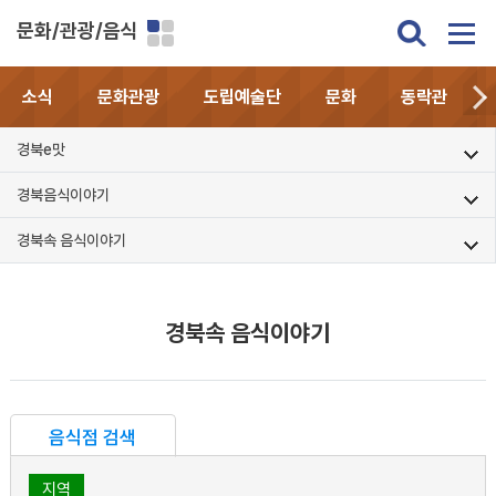
문화/관광/음식
소식
문화관광
도립예술단
문화
동락관
경북e맛
경북음식이야기
경북속 음식이야기
경북속 음식이야기
음식점 검색
지역