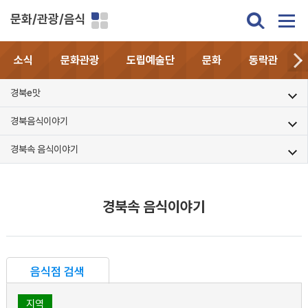
문화/관광/음식
소식
문화관광
도립예술단
문화
동락관
경북e맛
경북음식이야기
경북속 음식이야기
경북속 음식이야기
음식점 검색
지역