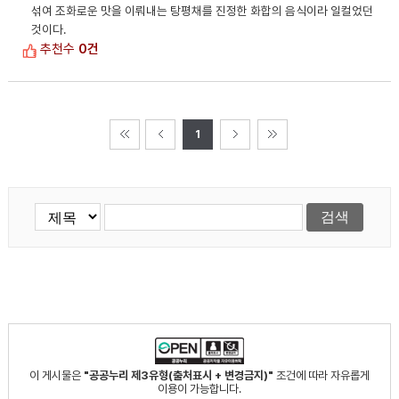
섞여 조화로운 맛을 이뤄내는 탕평채를 진정한 화합의 음식이라 일컬었던
것이다.
추천수
0건
1
이 게시물은
"공공누리 제3유형(출처표시 + 변경금지)"
조건에 따라 자유롭게
이용이 가능합니다.