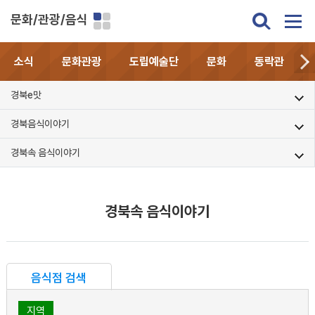
문화/관광/음식
소식
문화관광
도립예술단
문화
동락관
경북e맛
경북음식이야기
경북속 음식이야기
경북속 음식이야기
음식점 검색
지역