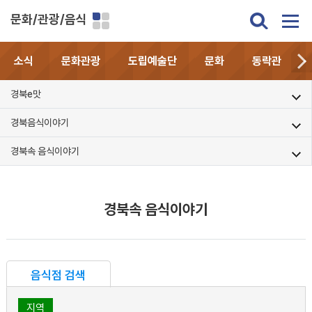
문화/관광/음식
소식
문화관광
도립예술단
문화
동락관
경북e맛
경북음식이야기
경북속 음식이야기
경북속 음식이야기
음식점 검색
지역