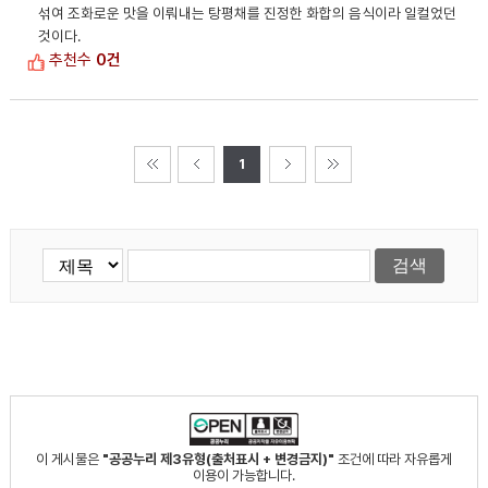
섞여 조화로운 맛을 이뤄내는 탕평채를 진정한 화합의 음식이라 일컬었던
것이다.
추천수
0건
1
이 게시물은
"공공누리 제3유형(출처표시 + 변경금지)"
조건에 따라 자유롭게
이용이 가능합니다.