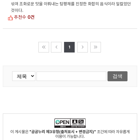
섞여 조화로운 맛을 이뤄내는 탕평채를 진정한 화합의 음식이라 일컬었던
것이다.
추천수
0건
1
이 게시물은
"공공누리 제3유형(출처표시 + 변경금지)"
조건에 따라 자유롭게
이용이 가능합니다.