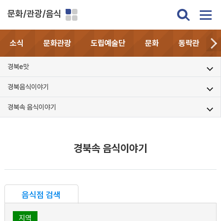
문화/관광/음식
소식
문화관광
도립예술단
문화
동락관
경북e맛
경북음식이야기
경북속 음식이야기
경북속 음식이야기
음식점 검색
지역