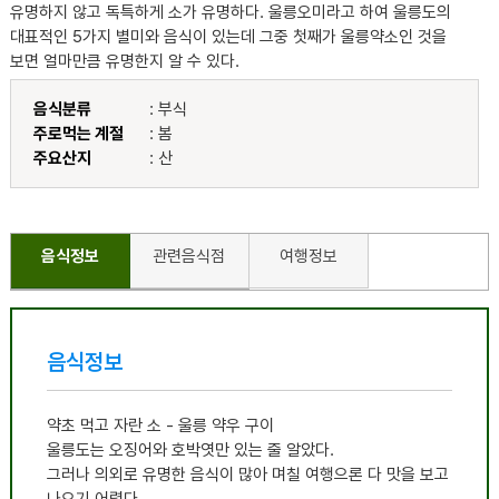
유명하지 않고 독특하게 소가 유명하다. 울릉오미라고 하여 울릉도의
대표적인 5가지 별미와 음식이 있는데 그중 첫째가 울릉약소인 것을
보면 얼마만큼 유명한지 알 수 있다.
음식분류
: 부식
주로먹는 계절
: 봄
주요산지
: 산
음식정보
관련음식점
여행정보
음식정보
약초 먹고 자란 소 - 울릉 약우 구이
울릉도는 오징어와 호박엿만 있는 줄 알았다.
그러나 의외로 유명한 음식이 많아 며칠 여행으론 다 맛을 보고
나오기 어렵다.