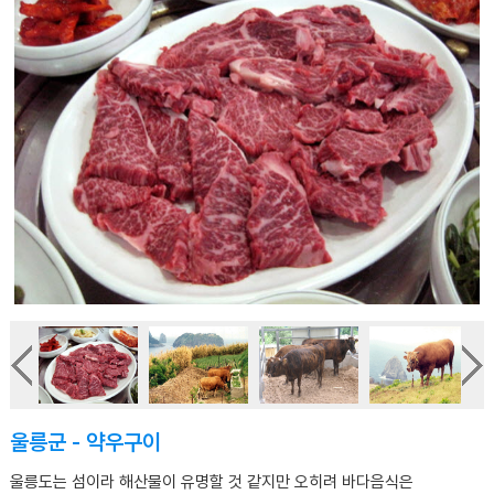
울릉군 - 약우구이
울릉도는 섬이라 해산물이 유명할 것 같지만 오히려 바다음식은