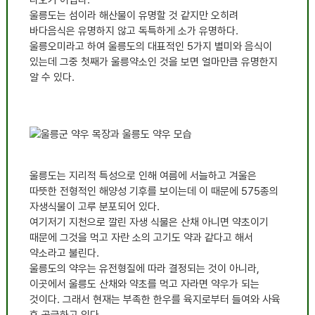
울릉도는 섬이라 해산물이 유명할 것 같지만 오히려
바다음식은 유명하지 않고 독특하게 소가 유명하다.
울릉오미라고 하여 울릉도의 대표적인 5가지 별미와 음식이
있는데 그중 첫째가 울릉약소인 것을 보면 얼마만큼 유명한지
알 수 있다.
울릉도는 지리적 특성으로 인해 여름에 서늘하고 겨울은
따뜻한 전형적인 해양성 기후를 보이는데 이 때문에 575종의
자생식물이 고루 분포되어 있다.
여기저기 지천으로 깔린 자생 식물은 산채 아니면 약초이기
때문에 그것을 먹고 자란 소의 고기도 약과 같다고 해서
약소라고 불린다.
울릉도의 약우는 유전형질에 따라 결정되는 것이 아니라,
이곳에서 울릉도 산채와 약초를 먹고 자라면 약우가 되는
것이다. 그래서 현재는 부족한 한우를 육지로부터 들여와 사육
후 공급하고 있다.