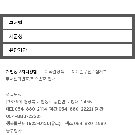
부서별
시군청
유관기관
개인정보처리방침
저작권정책
이메일무단수집거부
부서전화번호/팩스번호 안내
경북도청 :
[36759] 경상북도 안동시 풍천면 도청대로 455
대표
054-880-2114
(야간
054-880-2222
) (야간
054-880-2222
)
행복콜센터
1522-0120
(유료)
팩스 054-880-4999
동부청사 :