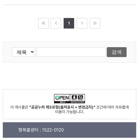
1
이 게시물은
"공공누리 제3유형(출처표시 + 변경금지)"
조건에 따라 자유롭게
이용이 가능합니다.
행복콜센터 :
1522-0120