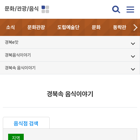
문화/관광/음식
소식
문화관광
도립예술단
문화
동락관
경북e맛
경북음식이야기
경북속 음식이야기
경북속 음식이야기
음식점 검색
지역