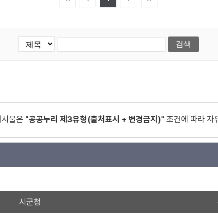
게시물은
"공공누리 제3유형(출처표시 + 변경금지)"
조건에 따라 자
시군청