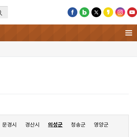
문경시
경산시
의성군
청송군
영양군