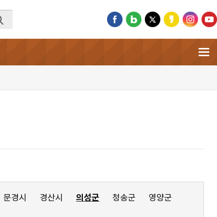
문경시
경산시
의성군
청송군
영양군