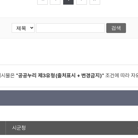
게시물은
"공공누리 제3유형(출처표시 + 변경금지)"
조건에 따라 자
시군청