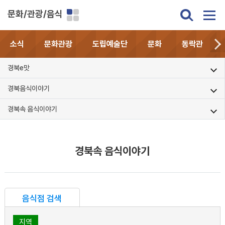
문화/관광/음식
소식
문화관광
도립예술단
문화
동락관
경북e맛
경북음식이야기
경북속 음식이야기
경북속 음식이야기
음식점 검색
지역