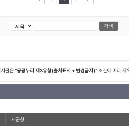
게시물은
"공공누리 제3유형(출처표시 + 변경금지)"
조건에 따라 자
시군청