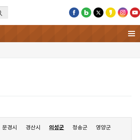
문경시
경산시
의성군
청송군
영양군