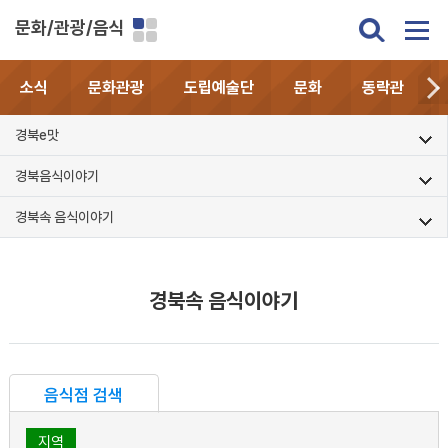
문화/관광/음식
소식
문화관광
도립예술단
문화
동락관
경북e맛
경북음식이야기
경북속 음식이야기
경북속 음식이야기
음식점 검색
지역