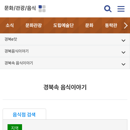
문화/관광/음식
소식
문화관광
도립예술단
문화
동락관
경북e맛
경북음식이야기
경북속 음식이야기
경북속 음식이야기
음식점 검색
지역