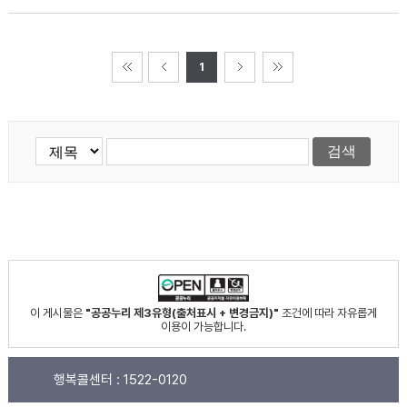
1
이 게시물은
"공공누리 제3유형(출처표시 + 변경금지)"
조건에 따라 자유롭게
이용이 가능합니다.
행복콜센터 :
1522-0120