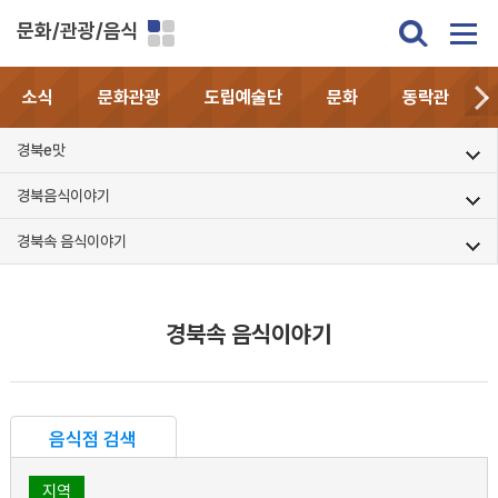
문화/관광/음식
소식
문화관광
도립예술단
문화
동락관
경북e맛
경북음식이야기
경북속 음식이야기
경북속 음식이야기
음식점 검색
지역