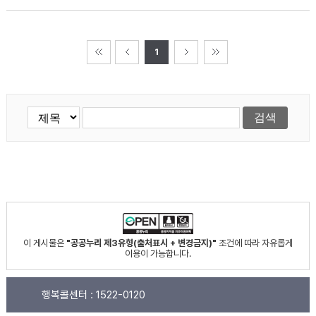
1
이 게시물은
"공공누리 제3유형(출처표시 + 변경금지)"
조건에 따라 자유롭게
이용이 가능합니다.
행복콜센터 :
1522-0120