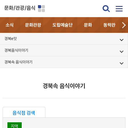
문화/관광/음식
소식
문화관광
도립예술단
문화
동락관
경북e맛
경북음식이야기
경북속 음식이야기
경북속 음식이야기
음식점 검색
지역