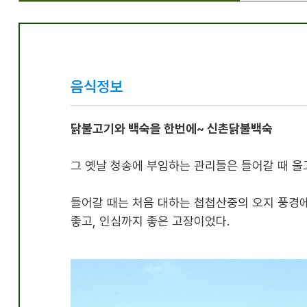
음식정보
닭불고기와 백숙을 한번에~ 신촌닭불백숙
그 옛날 청송에 부임하는 관리들은 들어갈 때 울
들어갈 때는 처음 대하는 첩첩산중의 오지 풍경
좋고
,
인심까지 좋은 고장이었다
.