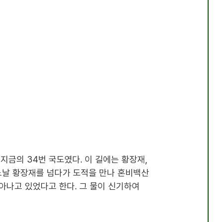
 지금의
34
번 국도였다
.
이 길에는 황장재
,
날 황장재를 넘다가 도적을 만나 혼비백산
아나고 있었다고 한다
.
그 물이 신기하여