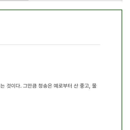
다는 것이다
.
그만큼 청송은 예로부터 산 좋고
,
물