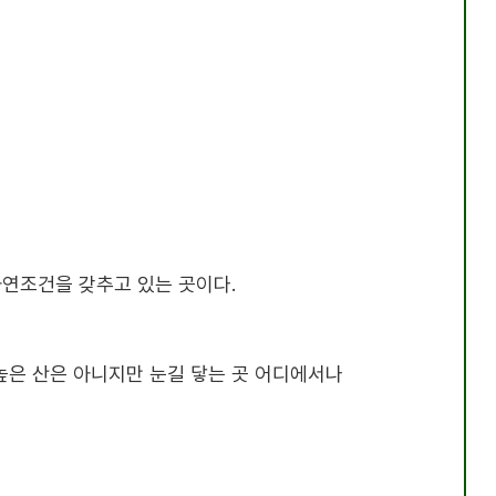
자연조건을 갖추고 있는 곳이다
.
높은 산은 아니지만 눈길 닿는 곳 어디에서나