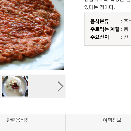
있다는 점이다.
음식분류
: 주
주로먹는 계절
: 봄
주요산지
: 산
관련음식점
여행정보