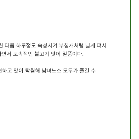
린 다음 하루정도 숙성시켜 부침개처럼 넓게 펴서
싸하면서 토속적인 불고기 맛이 일품이다
.
연하고 맛이 탁월해 남녀노소 모두가 즐길 수