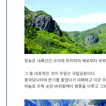
청송은 내륙산간 오지에 위치하여 예로부터 외부
그 중 대표적인 것이 주왕산 국립공원이다
.
중국당나라에 반기를 들었다가 대패하고 이곳 주
하늘로 우뚝 솟은 바위절벽이 병풍을 이루고 그와