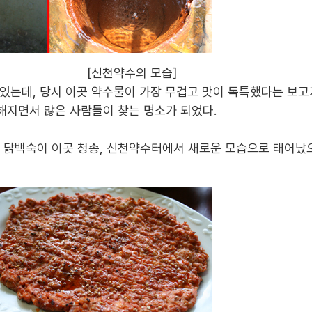
의 모습]
 있는데
,
당시 이곳 약수물이 가장 무겁고 맛이 독특했다는 보고
해지면서 많은 사람들이 찾는 명소가 되었다
.
 닭백숙이 이곳 청송
,
신천약수터에서 새로운 모습으로 태어났