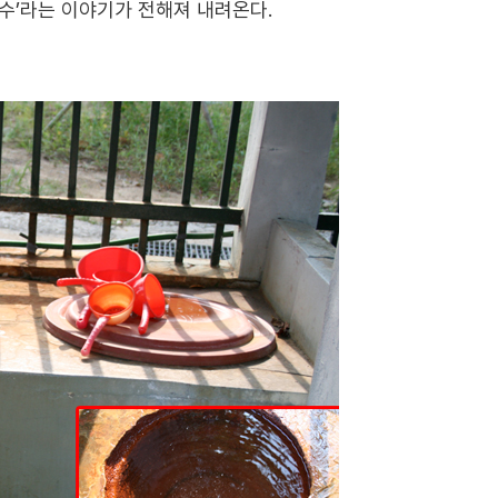
수
’
라는 이야기가 전해져 내려온다
.