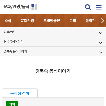
문화/관광/음식
소식
문화관광
도립예술단
문화
동락관
경북e맛
경북음식이야기
경북속 음식이야기
경북속 음식이야기
음식점 검색
지역