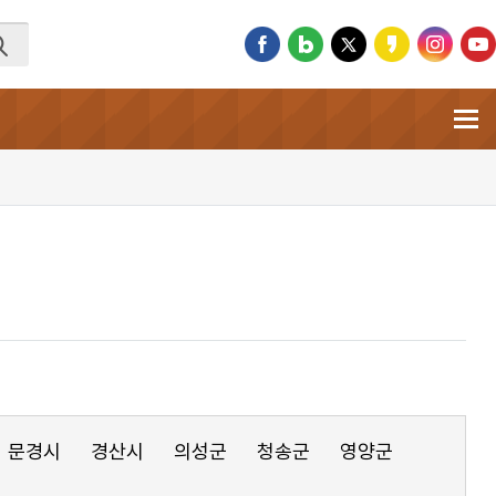
문경시
경산시
의성군
청송군
영양군