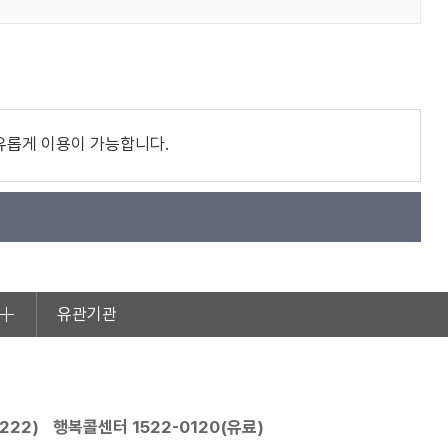
유롭게 이용이 가능합니다.
유관기관
2222
)
행복콜센터
1522-0120
(유료)