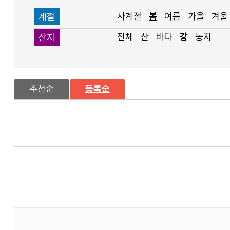
사계절
봄
여름
가을
겨울
계절
전체
산
바다
강
농지
산지
추천순
등록순