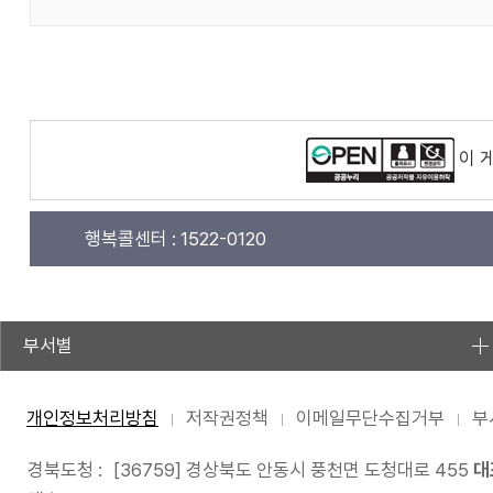
이 
행복콜센터 :
1522-0120
부서별
개인정보처리방침
저작권정책
이메일무단수집거부
부
경북도청 :
[36759] 경상북도 안동시 풍천면 도청대로 455
대