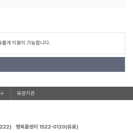
유롭게 이용이 가능합니다.
유관기관
2222
)
행복콜센터
1522-0120
(유료)