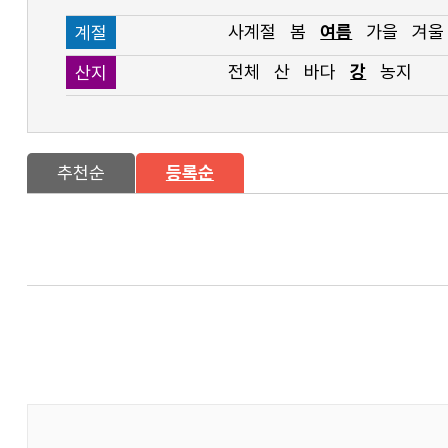
사계절
봄
여름
가을
겨울
계절
전체
산
바다
강
농지
산지
추천순
등록순