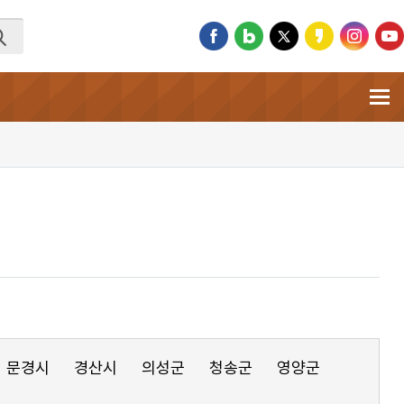
문경시
경산시
의성군
청송군
영양군