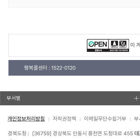
이 
행복콜센터 :
1522-0120
부서별
개인정보처리방침
저작권정책
이메일무단수집거부
부
경북도청 :
[36759] 경상북도 안동시 풍천면 도청대로 455
대