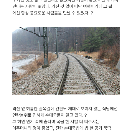
만나는 사람이 좋았다. 가진 것 없이 떠난 여행이기에 그 길
에선 항상 풍요로운 사람들을 만날 수 있었다.？
역전 앞 허름한 골목길에 간판도 제대로 보이지 않는 식당에선
연탄불위로 진하게 순대국물이 끓고 있다.？
그 허연 연기 속에 춥다며 국물 한 사발 더 떠주시는
아주머니의 정이 좋았고, 진한 순대국밥에 밥 한 공기 뚝딱