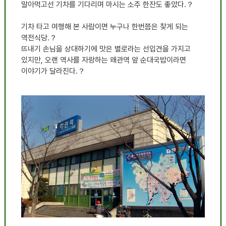
말아먹고선 기차를 기다리며 마시는 소주 한잔도 좋았다.？
기차 타고 여행해 본 사람이면 누구나 한번쯤은 찾게 되는
역전식당.？
뜨내기 손님을 상대하기에 맛은 별로라는 선입견을 가지고
있지만, 오랜 역사를 자랑하는 왜관역 앞 순대국밥이라면
이야기가 달라진다.？