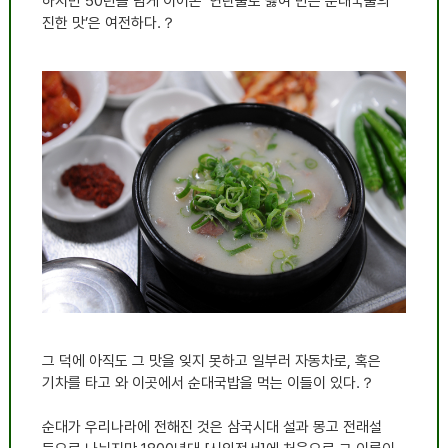
하지만 50년을 넘게 이어온 ‘연탄불로 끓여 만든 순대국물의
진한 맛’은 여전하다.？
그 덕에 아직도 그 맛을 잊지 못하고 일부러 자동차로, 혹은
기차를 타고 와 이곳에서 순대국밥을 먹는 이들이 있다.？
순대가 우리나라에 전해진 것은 삼국시대 설과 몽고 전래설