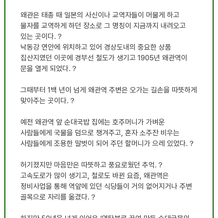
왜관은 태종 때 일본의 사신이나 교역자들이 머물게 하고
물자를 교역하게 하던 장소로 그 명칭이 지금까지 내려오고
있는 곳이다.？
낙동강 연안에 위치하고 있어 경상도내의 중요한 상품
집산지였던 이곳에 경부선 철도가 생기고 1905년 왜관역이
문을 열게 되었다.？
그때부터 1백 년이 넘게 왜관역 주변은 오가는 길손을 따뜻하게
맞아주는 곳이다.？
예전 왜관역 앞 순대국밥 집에는 호주머니가 가벼운
사람들에게 국물을 덤으로 챙겨주고, 혼자 소주잔 비우는
사람들에게 조용한 말벗이 되어 주던 할머니가 으레 있었다.？
허기졌지만 마음만은 따뜻하고 풍요로웠던 추억.？
고속도로가 많이 생기고, 철로도 바뀐 요즘, 왜관역은
정비사업을 통해 역앞에 있던 식당들이 거의 없어지거나 주변
골목으로 자리를 옮겼다.？