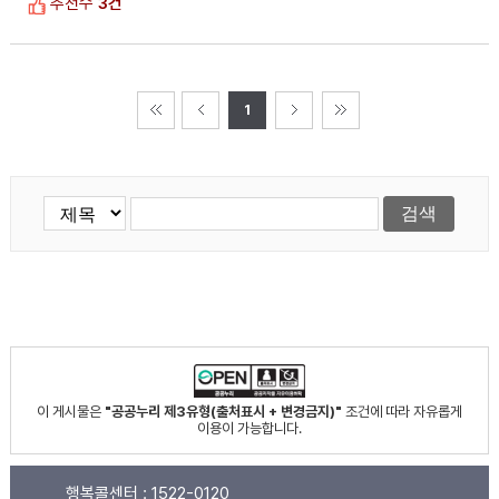
추천수
3건
1
이 게시물은
"공공누리 제3유형(출처표시 + 변경금지)"
조건에 따라 자유롭게
이용이 가능합니다.
행복콜센터 :
1522-0120