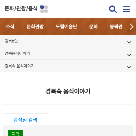
문화/관광/음식
소식
문화관광
도립예술단
문화
동락관
경북e맛
경북음식이야기
경북속 음식이야기
경북속 음식이야기
음식점 검색
지역