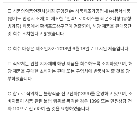
□ 식품의약품안전처(처장 류영진)는 식품제조가공업체 ㈜동학식품
(경기도 안성시 소재)이 제조한 `일렉트로아이스볼 레몬소다향’(유형:
빙과류) 제품에서 황색포도상구균이 검출되어, 해당 제품을 판매중단
및 회수 조치한다고 밝혔습니다.
○ 회수 대상은 제조일자가 2018년 6월 18일로 표시된 제품입니다.
□ 식약처는 관할 지자체에 해당 제품을 회수하도록 조치하였으며, 해
당 제품을 구매한 소비자는 판매 또는 구입처에 반품하여 줄 것을 당
부하였습니다.
○ 참고로 식약처는 불량식품 신고전화(1399)를 운영하고 있으며, 소
비자들이 식품 관련 불법 행위를 목격한 경우 1399 또는 민원상담 전
화 110으로 신고하여 줄 것을 요청하였습니다.