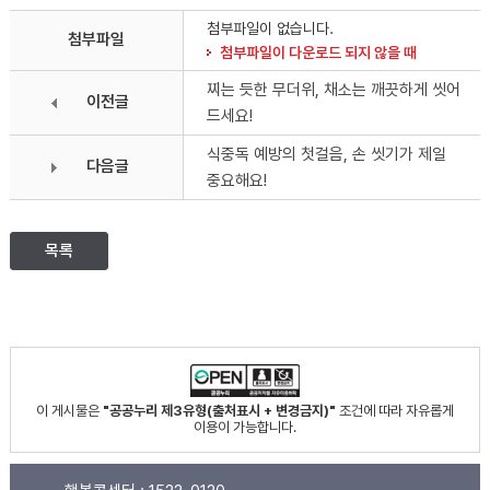
첨부파일이 없습니다.
첨부파일
첨부파일이 다운로드 되지 않을 때
찌는 듯한 무더위, 채소는 깨끗하게 씻어
이전글
드세요!
식중독 예방의 첫걸음, 손 씻기가 제일
다음글
중요해요!
목록
이 게시물은
"공공누리 제3유형(출처표시 + 변경금지)"
조건에 따라 자유롭게
이용이 가능합니다.