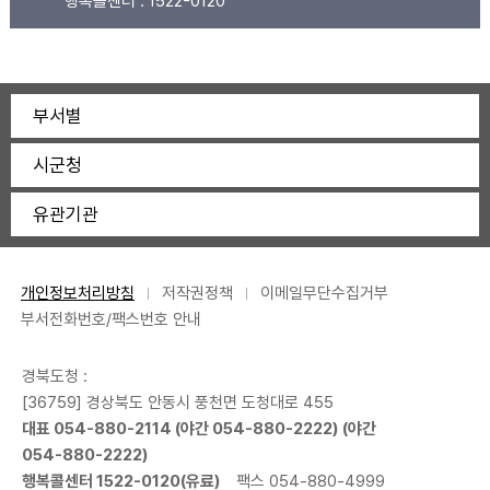
행복콜센터 :
1522-0120
부서별
시군청
유관기관
개인정보처리방침
저작권정책
이메일무단수집거부
부서전화번호/팩스번호 안내
경북도청 :
[36759] 경상북도 안동시 풍천면 도청대로 455
대표
054-880-2114
(야간
054-880-2222
) (야간
054-880-2222
)
행복콜센터
1522-0120
(유료)
팩스 054-880-4999