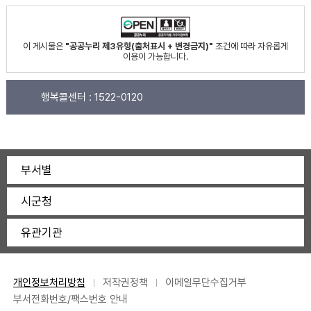
이 게시물은
"공공누리 제3유형(출처표시 + 변경금지)"
조건에 따라 자유롭게
이용이 가능합니다.
행복콜센터 :
1522-0120
부서별
시군청
유관기관
개인정보처리방침
저작권정책
이메일무단수집거부
부서전화번호/팩스번호 안내