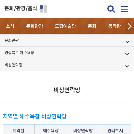
문화/관광/음식
소식
문화관광
도립예술단
문화
동락관
문화관광
경상북도 해수욕장
비상연락망
비상연락망
지역별 해수욕장 비상연락망
지역별
해수욕장
비상연락망
관리부서