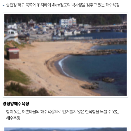
송천강 하구 북쪽에 위치하여 4km정도의 백사장을 갖추고 있는 해수욕장
경정양해수욕장
항이 있는 어촌마을의 해수욕장으로 번거롭지 않은 한적함을 느낄 수 있는
해수욕장