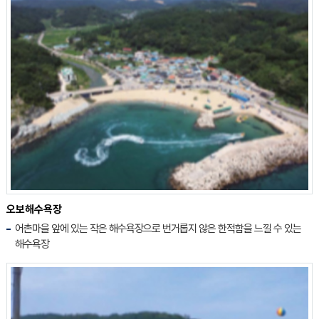
오보해수욕장
어촌마을 앞에 있는 작은 해수욕장으로 번거롭지 않은 한적함을 느낄 수 있는
해수욕장