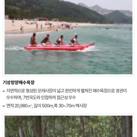
기성망양해수욕장
자연적으로 형성된 모래사장이 넓고 완만하게 펼쳐진 해수욕장으로 경관이
우수하며, 7번국도와 인접하여 접근성 우수
면적 20,980㎡, 길이 500m,
폭 30~70m 백사장