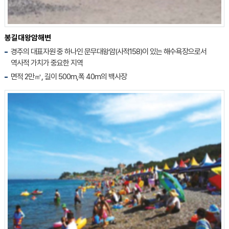
봉길대왕암해변
경주의 대표자원 중 하나인 문무대왕암(사적158)이 있는 해수욕장으로서
역사적 가치가 중요한 지역
면적 2만㎡, 길이 500m,
폭 40m의 백사장