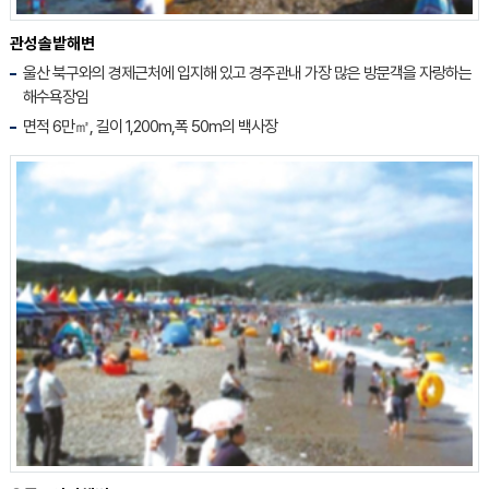
관성솔밭해변
울산 북구와의 경제근처에 입지해 있고 경주관내 가장 많은 방문객을 자랑하는
해수욕장임
면적 6만㎡, 길이 1,200m,
폭 50m의 백사장