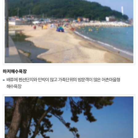
하저해수욕장
배후에 펜션단지와 민박이 많고 가족단위의 방문객이 많은 어촌마을형
해수욕장