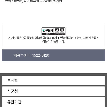
면적 3.5만㎡, 길이 500m,
폭 70m의 백사장
이 게시물은
"공공누리 제3유형(출처표시 + 변경금지)"
조건에 따라 자유롭게
이용이 가능합니다.
행복콜센터 :
1522-0120
부서별
시군청
유관기관