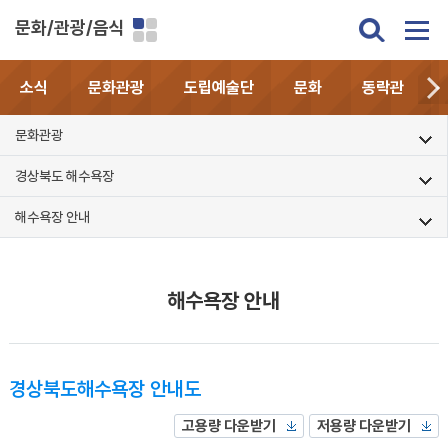
문화/관광/음식
소식
문화관광
도립예술단
문화
동락관
문화관광
경상북도 해수욕장
해수욕장 안내
해수욕장 안내
경상북도해수욕장 안내도
고용량 다운받기
저용량 다운받기