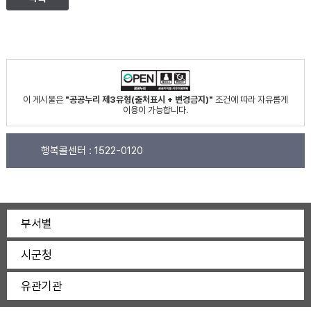
이 게시물은
"공공누리 제3유형(출처표시 + 변경금지)"
조건에 따라 자유롭게
이용이 가능합니다.
행복콜센터 :
1522-0120
부서별
시군청
유관기관