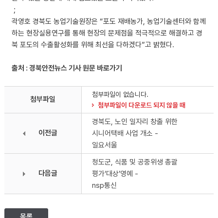
;
곽영호 경북도 농업기술원장은 “포도 재배농가, 농업기술센터와 함께
하는 현장실용연구를 통해 현장의 문제점을 적극적으로 해결하고 경
북 포도의 수출활성화를 위해 최선을 다하겠다”고 밝혔다.
출처 : 경북안전뉴스 기사 원문 바로가기
첨부파일이 없습니다.
첨부파일
첨부파일이 다운로드 되지 않을 때
경북도, 노인 일자리 창출 위한
이전글
시니어택배 사업 개소 -
일요서울
청도군, 식품 및 공중위생 총괄
다음글
평가‘대상’영예 -
nsp통신
목록