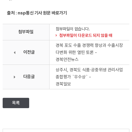
출처 : nsp통신 기사 원문 바로가기
첨부파일이 없습니다.
첨부파일
첨부파일이 다운로드 되지 않을 때
경북 포도 수출 경쟁력 향상과 수출시장
이전글
다변화 위한 열띤 토론 -
경북안전뉴스
상주시, 경북도 식품·공중위생 관리사업
다음글
종합평가 `우수상` -
경북일보
목록