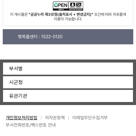
이 게시물은
"공공누리 제3유형(출처표시 + 변경금지)"
조건에 따라 자유롭게
이용이 가능합니다.
행복콜센터 :
1522-0120
부서별
시군청
유관기관
개인정보처리방침
저작권정책
이메일무단수집거부
부서전화번호/팩스번호 안내