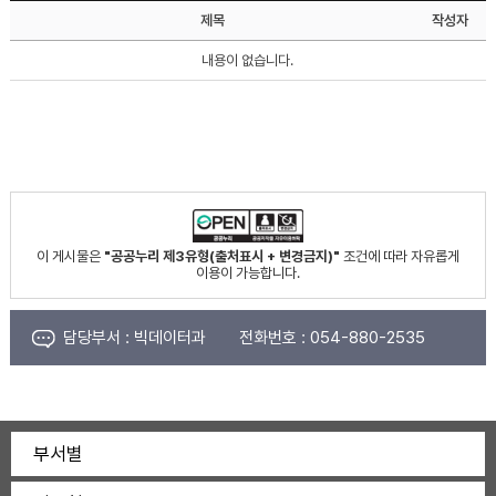
제목
작성자
내용이 없습니다.
이 게시물은
"공공누리 제3유형(출처표시 + 변경금지)"
조건에 따라 자유롭게
이용이 가능합니다.
담당부서 :
빅데이터과
전화번호 :
054-880-2535
부서별