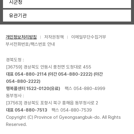
시군청
유관기관
개인정보처리방침
저작권정책
이메일무단수집거부
부서전화번호/팩스번호 안내
경북도청 :
[36759] 경상북도 안동시 풍천면 도청대로 455
대표
054-880-2114
(야간
054-880-2222
) (야간
054-880-2222
)
행복콜센터
1522-0120
(유료)
팩스 054-880-4999
동부청사 :
[37563] 경상북도 포항시 북구 흥해읍 동부청사로 2
대표
054-880-7513
팩스 054-880-7539
Copyright (C) Province of Gyeongsangbuk-do. All Rights
Reserved.